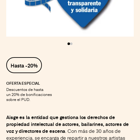
Instagram
Facebook
LinkedIn
X
Hasta -20%
OFERTA ESPECIAL
Descuentos de hasta
un 20% de bonificaciones
sobre el PUD.
Aisge es la entidad que gestiona los derechos de
propiedad intelectual de actores, bailarines, actores de
. Con más de 30 años de
voz y directores de escena
experiencia, se encarga de repartir a nuestros artistas