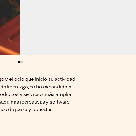
 y el ocio que inició su actividad
de liderazgo, se ha expandido a
productos y servicios más amplia
máquinas recreativas y software
ones de juego y apuestas