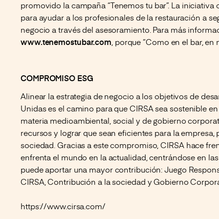
promovido la campaña “Tenemos tu bar”. La iniciativa 
para ayudar a los profesionales de la restauración a s
negocio a través del asesoramiento. Para más informac
www.tenemostubar.com
, porque “Como en el bar, en n
COMPROMISO ESG
Alinear la estrategia de negocio a los objetivos de desa
Unidas es el camino para que CIRSA sea sostenible en 
materia medioambiental, social y de gobierno corporati
recursos y lograr que sean eficientes para la empresa,
sociedad. Gracias a este compromiso, CIRSA hace frente
enfrenta el mundo en la actualidad, centrándose en las
puede aportar una mayor contribución: Juego Respon
CIRSA, Contribución a la sociedad y Gobierno Corpor
https://www.cirsa.com/