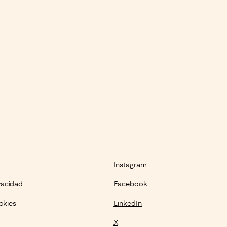
Instagram
ivacidad
Facebook
okies
LinkedIn
X