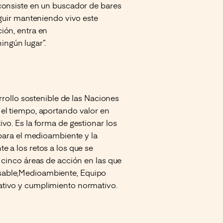
consiste en un buscador de bares
eguir manteniendo vivo este
ión, entra en
ingún lugar”.
rrollo sostenible de las Naciones
el tiempo, aportando valor en
vo. Es la forma de gestionar los
 para el medioambiente y la
 a los retos a los que se
 cinco áreas de acción en las que
sable,Medioambiente, Equipo
ativo y cumplimiento normativo.