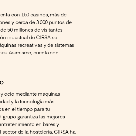
uenta con 150 casinos, más de
lones y cerca de 3.000 puntos de
de 50 millones de visitantes
ión industrial de CIRSA se
áquinas recreativas y de sistemas
inas. Asimismo, cuenta con
IO
o y ocio mediante máquinas
lidad y la tecnología más
s en el tiempo para tu
l grupo garantiza las mejores
 entretenimiento en bares y
l sector de la hostelería, CIRSA ha