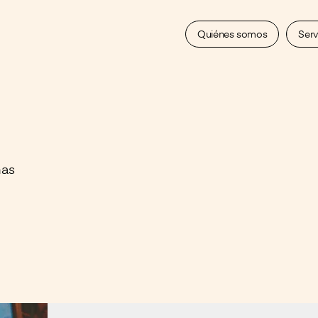
Quiénes somos
Serv
mas