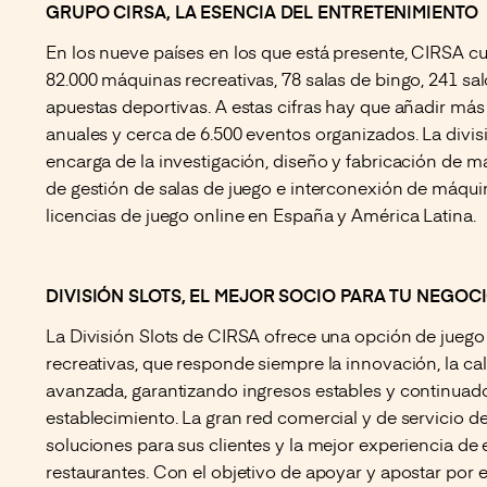
GRUPO CIRSA, LA ESENCIA DEL ENTRETENIMIENTO
En los nueve países en los que está presente, CIRSA c
82.000 máquinas recreativas, 78 salas de bingo, 241 sa
apuestas deportivas. A estas cifras hay que añadir más 
anuales y cerca de 6.500 eventos organizados. La divis
encarga de la investigación, diseño y fabricación de m
de gestión de salas de juego e interconexión de máqu
licencias de juego online en España y América Latina.
DIVISIÓN SLOTS, EL MEJOR SOCIO PARA TU NEGOC
La División Slots de CIRSA ofrece una opción de jueg
recreativas, que responde siempre la innovación, la ca
avanzada, garantizando ingresos estables y continuado
establecimiento. La gran red comercial y de servicio de
soluciones para sus clientes y la mejor experiencia de
restaurantes. Con el objetivo de apoyar y apostar por e