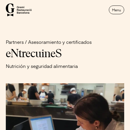
Menu
Partners
Asesoramiento y certificados
eNtrecuineS
Nutrición y seguridad alimentaria