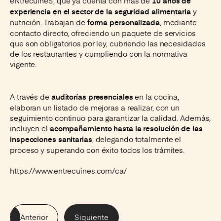
eNtrecuineS, que ya cuenta con más de
10 años de
y
experiencia en el sector de la seguridad alimentaria
nutrición. Trabajan de
, mediante
forma personalizada
contacto directo, ofreciendo un paquete de servicios
que son obligatorios por ley, cubriendo las necesidades
de los restaurantes y cumpliendo con la normativa
vigente.
A través de
en la cocina,
auditorías presenciales
elaboran un listado de mejoras a realizar, con un
seguimiento continuo para garantizar la calidad. Además,
incluyen el
acompañamiento hasta la resolución de las
, delegando totalmente el
inspecciones sanitarias
proceso y superando con éxito todos los trámites.
https://www.entrecuines.com/ca/
Anterior
Siquiente