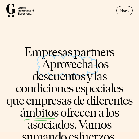
Menu
Empresas partners
—
Aprovecha
los
descuentos y las
condiciones especiales
que empresas de diferentes
ámbitos
ofrecen a los
asociados. Vamos
sumando esfuerzos.