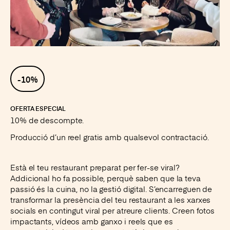
Instagram
Facebook
LinkedIn
X
-10%
OFERTA ESPECIAL
10% de descompte.
Producció d’un reel gratis amb qualsevol contractació.
Està el teu restaurant preparat per fer-se viral?
Addicional ho fa possible, perquè saben que la teva
passió és la cuina, no la gestió digital. S’encarreguen de
transformar la presència del teu restaurant a les xarxes
socials en contingut viral per atreure clients. Creen fotos
impactants, vídeos amb ganxo i reels que es