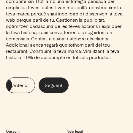
comparteixin. I tot, amb una estratègia pensada per
omplir les teves taules. I van més enllà: construeixen la
teva marca perquè sigui inoblidable i dissenyen la teva
web perquè parli de tu. Gestionen la publicitat,
optimitzen cadascuna de les teves accions i expliquen
la teva història, i així converteixen els seguidors en
comensals. Centra’t a cuinar i atendre els clients.
Addicional s’encarregarà que tothom parli del teu
restaurant. Construint la teva marca. Viralitzant la teva
història. 10% de descompte en tots els productes.
Anterior
Següent
Qui som
Nota legal