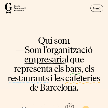
Menú
Qui som
—Som l’organització
empresarial
que
representa els
bars
, els
restaurants
i les
cafeteries
de Barcelona.