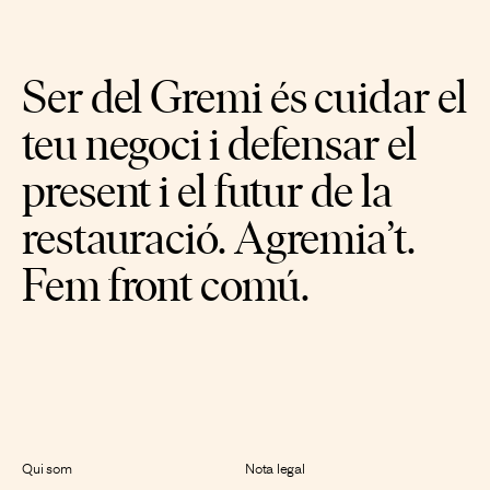
Ser del
Gremi
és cuidar el
teu
negoci
i defensar el
present i el futur de la
restauració.
Agremia’t.
Fem front comú.
Qui som
Nota legal