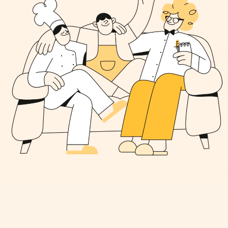
Instagram
Facebook
LinkedIn
X