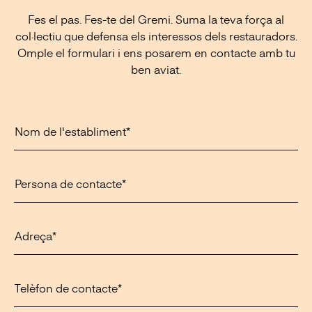
Fes el pas. Fes-te del Gremi. Suma la teva força al
col·lectiu que defensa els interessos dels restauradors.
Omple el formulari i ens posarem en contacte amb tu
ben aviat.
Nom de l'establiment*
Persona de contacte*
Adreça*
Telèfon de contacte*