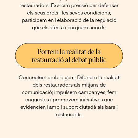
restauradors. Exercim pressió per defensar
els seus drets i les seves condicions,
participem en l’elaboració de la regulació
que els afecta i cerquem acords.
Portem la realitat de la
restauració al debat públic
Connectem amb la gent. Difonem la realitat
dels restauradors als mitjans de
comunicació; impulsem campanyes, fem
enquestes i promovem iniciatives que
evidencien l’ampli suport ciutadà als bars i
restaurants.