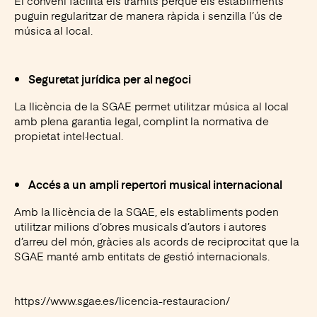
El conveni facilita els tràmits perquè els establiments
puguin regularitzar de manera ràpida i senzilla l’ús de
música al local.
Seguretat jurídica per al negoci
La llicència de la SGAE permet utilitzar música al local
amb plena garantia legal, complint la normativa de
propietat intel·lectual.
Accés a un ampli repertori musical internacional
Amb la llicència de la SGAE, els establiments poden
utilitzar milions d’obres musicals d’autors i autores
d’arreu del món, gràcies als
acords de reciprocitat que la
SGAE manté amb entitats de gestió internacionals.
https://www.sgae.es/licencia-restauracion/