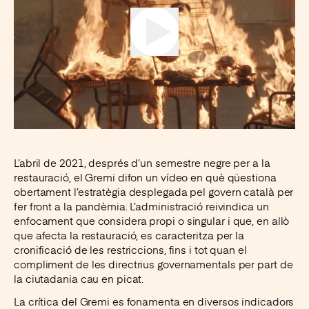
Instagram
Facebook
LinkedIn
X
L’abril de 2021, després d’un semestre negre per a la
restauració, el Gremi difon un vídeo en què qüestiona
obertament l’estratègia desplegada pel govern català per
fer front a la pandèmia. L’administració reivindica un
enfocament que considera propi o singular i que, en allò
que afecta la restauració, es caracteritza per la
cronificació de les restriccions, fins i tot quan el
compliment de les directrius governamentals per part de
la ciutadania cau en picat.
La crítica del Gremi es fonamenta en diversos indicadors