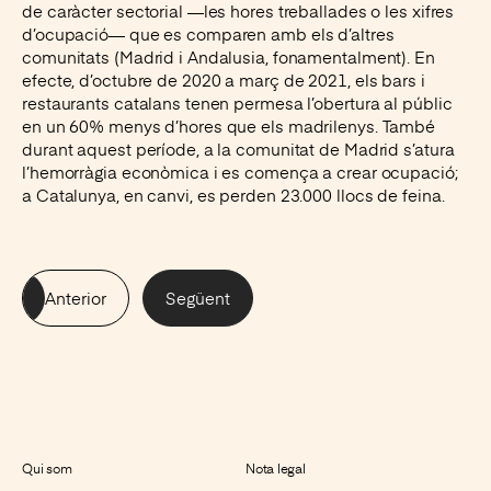
de caràcter sectorial —les hores treballades o les xifres
d’ocupació— que es comparen amb els d’altres
comunitats (Madrid i Andalusia, fonamentalment). En
efecte, d’octubre de 2020 a març de 2021, els bars i
restaurants catalans tenen permesa l’obertura al públic
en un 60% menys d’hores que els madrilenys. També
durant aquest període, a la comunitat de Madrid s’atura
l’hemorràgia econòmica i es comença a crear ocupació;
a Catalunya, en canvi, es perden 23.000 llocs de feina.
Anterior
Següent
Qui som
Nota legal